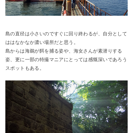
島の直径は小さいのですぐに回り終わるが、自分として
ははなかなか濃い場所だと思う。
島からは海鵜が餌を捕る姿や、海女さんが素潜りする
姿、更に一部の特撮マニアにとっては感慨深いであろう
スポットもある。