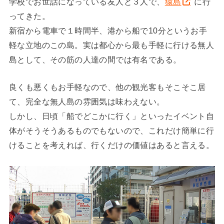
学校でお世話になっている友人と３人で、
猿島
に行
ってきた。
新宿から電車で１時間半、港から船で10分というお手
軽な立地のこの島。実は都心から最も手軽に行ける無人
島として、その筋の人達の間では有名である。
良くも悪くもお手軽なので、他の観光客もそこそこ居
て、完全な無人島の雰囲気は味わえない。
しかし、日頃「船でどこかに行く」といったイベント自
体がそうそうあるものでもないので、これだけ簡単に行
けることを考えれば、行くだけの価値はあると言える。