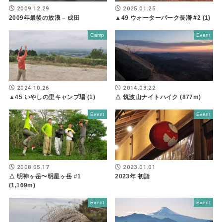
2009.12.29
2025.01.25
2009年最後の放浪 – 成田
▲49 ウォーターパーク長瀞 #2 (1)
Camp
Event
2024.10.26
2014.03.22
▲45 いやしの里キャンプ場 (1)
△ 筑波山ナイトハイク (877m)
Event
Event
2008.05.17
2023.01.01
△ 明神ヶ岳〜明星ヶ岳 #1
2023年 初詣
(1,169m)
Event
Event