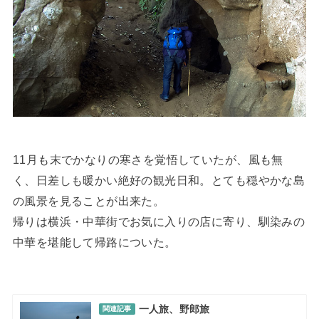
11月も末でかなりの寒さを覚悟していたが、風も無
く、日差しも暖かい絶好の観光日和。とても穏やかな島
の風景を見ることが出来た。
帰りは横浜・中華街でお気に入りの店に寄り、馴染みの
中華を堪能して帰路についた。
一人旅、野郎旅
関連記事