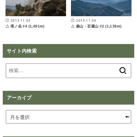
2013.11.03
2019.11.30
△ 塔ノ岳 #4 (1,491m)
△ 扇山・百蔵山 #2 (1,138m)
サイト内検索
検
索:
アーカイブ