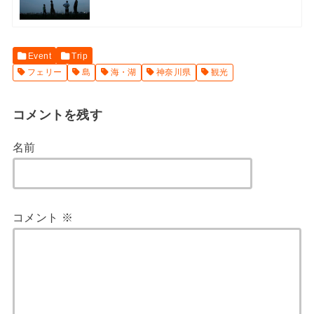
Event
Trip
フェリー
島
海・湖
神奈川県
観光
コメントを残す
名前
コメント
※