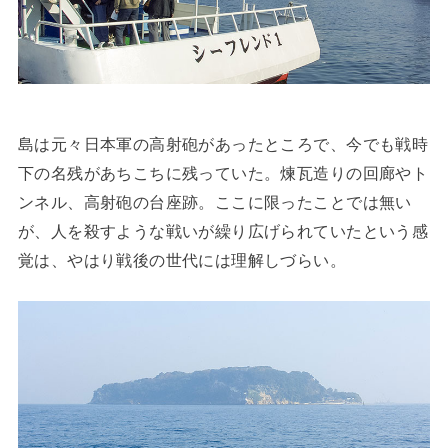
島は元々日本軍の高射砲があったところで、今でも戦時
下の名残があちこちに残っていた。煉瓦造りの回廊やト
ンネル、高射砲の台座跡。ここに限ったことでは無い
が、人を殺すような戦いが繰り広げられていたという感
覚は、やはり戦後の世代には理解しづらい。