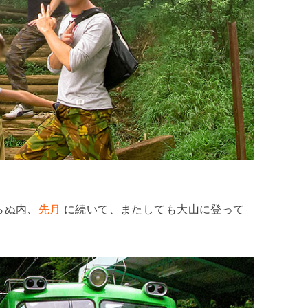
らぬ内、
先月
に続いて、またしても大山に登って