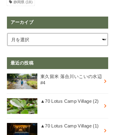
静岡県
(18)
アーカイブ
最近の投稿
東久留米 落合川いこいの水辺
#4
▲70 Lotus Camp Village (2)
▲70 Lotus Camp Village (1)