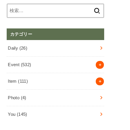
検
索:
カテゴリー
Daily
(26)
Event
(532)
Item
(111)
Photo
(4)
You
(145)