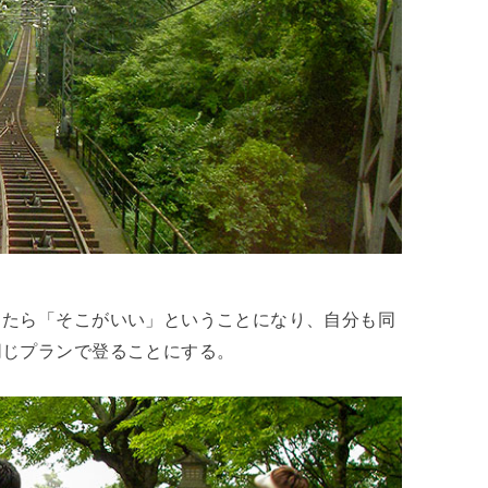
したら「そこがいい」ということになり、自分も同
同じプランで登ることにする。