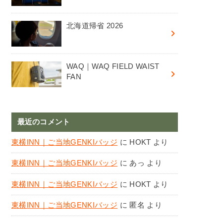
北海道帰省 2026
WAQ｜WAQ FIELD WAIST
FAN
最近のコメント
東横INN｜ご当地GENKIバッジ
に
HOKT
より
東横INN｜ご当地GENKIバッジ
に
あっ
より
東横INN｜ご当地GENKIバッジ
に
HOKT
より
東横INN｜ご当地GENKIバッジ
に
匿名
より