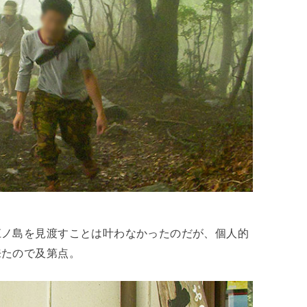
江ノ島を見渡すことは叶わなかったのだが、個人的
来たので及第点。