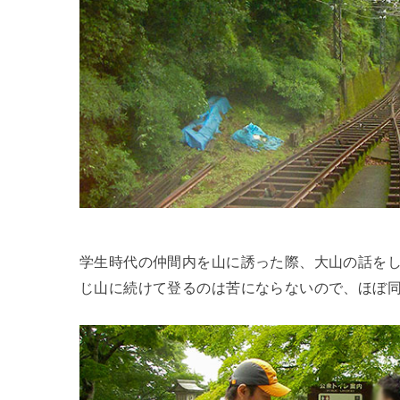
学生時代の仲間内を山に誘った際、大山の話を
じ山に続けて登るのは苦にならないので、ほぼ