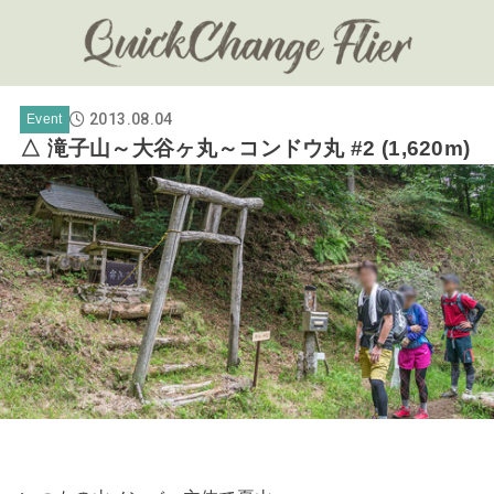
2013.08.04
Event
△ 滝子山～大谷ヶ丸～コンドウ丸 #2 (1,620m)