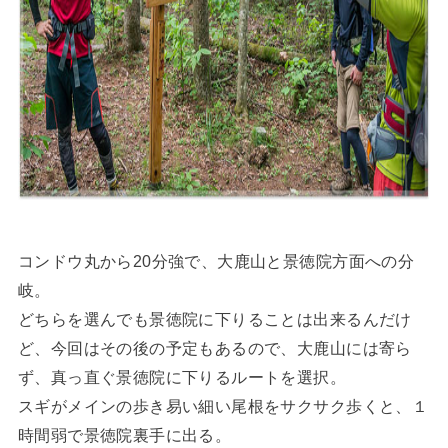
コンドウ丸から20分強で、大鹿山と景徳院方面への分
岐。
どちらを選んでも景徳院に下りることは出来るんだけ
ど、今回はその後の予定もあるので、大鹿山には寄ら
ず、真っ直ぐ景徳院に下りるルートを選択。
スギがメインの歩き易い細い尾根をサクサク歩くと、１
時間弱で景徳院裏手に出る。