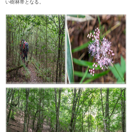
い樹林帯となる。