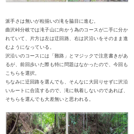
派手さは無いが粒揃いの滝を脇目に進む。
曲沢峠分岐では滝子山に向かう為のコースが二手に分か
れていて、片方は左は迂回路、右は沢沿いをそのまま進
むようになっている。
沢沿いのコースには「難路」とマジックで注意書きがあ
るが、前回歩いた際も特に問題はなかったので、今回も
こちらを選択。
ちなみに迂回路を選んでも、そんなに大回りせずに沢沿
いルートに合流するので、滝に執着しないのであれば、
そちらを選んでも大差無いと思われる。