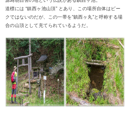
道標には “鎮西ヶ池山頂” とあり、この場所自体はピー
クではないのだが、この一帯を”鎮西ヶ丸”と呼称する場
合の山頂として充てられているようだ。