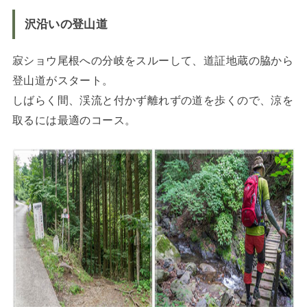
沢沿いの登山道
寂ショウ尾根への分岐をスルーして、道証地蔵の脇から
登山道がスタート。
しばらく間、渓流と付かず離れずの道を歩くので、涼を
取るには最適のコース。