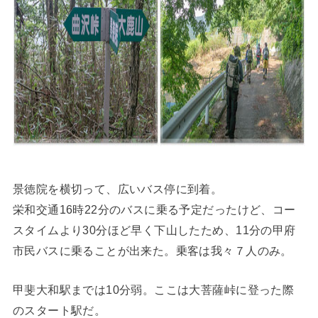
景徳院を横切って、広いバス停に到着。
栄和交通16時22分のバスに乗る予定だったけど、コー
スタイムより30分ほど早く下山したため、11分の甲府
市民バスに乗ることが出来た。乗客は我々７人のみ。
甲斐大和駅までは10分弱。ここは大菩薩峠に登った際
のスタート駅だ。