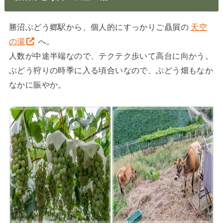
勝沼ぶどう郷駅から、個人的にすっかりご贔屓の
天空
の湯
へ。
人数が中途半端なので、テクテク歩いて高台に向かう。
ぶどう狩りの時季に入る頃合いなので、ぶどう畑もなか
なかに賑やか。