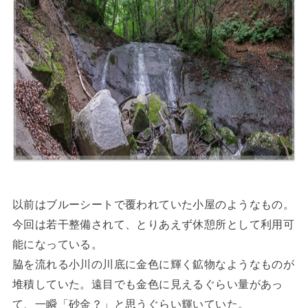
以前はブルーシートで覆われていた小屋のようなもの。
今回は若干整備されて、とりあえず休憩所として利用可
能になっている。
脇を流れる小川の川底に金色に輝く鉱物なようなものが
堆積していた。遠目でも金色に見えるぐらい量があっ
て、一瞬「砂金？」と思うぐらい輝いていた。