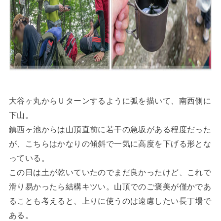
大谷ヶ丸からＵターンするように弧を描いて、南西側に
下山。
鎮西ヶ池からは山頂直前に若干の急坂がある程度だった
が、こちらはかなりの傾斜で一気に高度を下げる形とな
っている。
この日は土が乾いていたのでまだ良かったけど、これで
滑り易かったら結構キツい。山頂でのご褒美が僅かであ
ることも考えると、上りに使うのは遠慮したい長丁場で
ある。