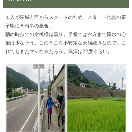
１人が茨城方面からスタートのため、スタート地点の笹
子駅に８時半の集合。
朝の時点での空模様は曇り。予報では夕方まで降水の心
配は少なそう。このところ不安定な天候続きなので、こ
れでもまだマシな方だろう。気温は22度ぐらい。