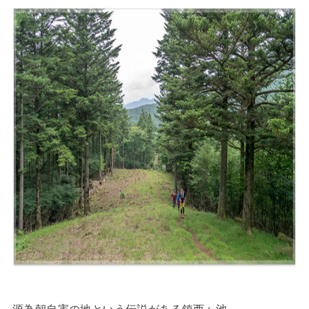
源為朝自害の地という伝説がある鎮西ヶ池。