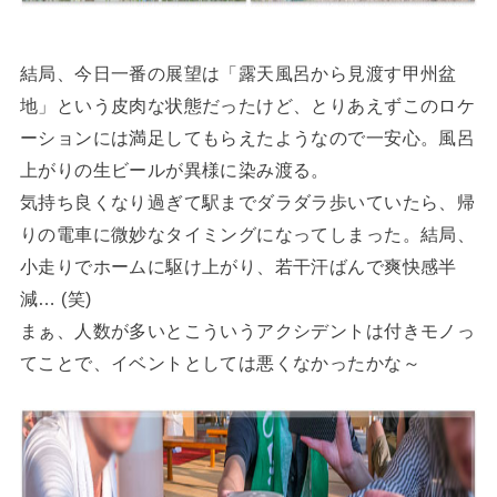
結局、今日一番の展望は「露天風呂から見渡す甲州盆
地」という皮肉な状態だったけど、とりあえずこのロケ
ーションには満足してもらえたようなので一安心。風呂
上がりの生ビールが異様に染み渡る。
気持ち良くなり過ぎて駅までダラダラ歩いていたら、帰
りの電車に微妙なタイミングになってしまった。結局、
小走りでホームに駆け上がり、若干汗ばんで爽快感半
減… (笑)
まぁ、人数が多いとこういうアクシデントは付きモノっ
てことで、イベントとしては悪くなかったかな～