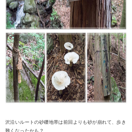
沢沿いルートの砂礫地帯は前回よりも砂が崩れて、歩き
難くなったかも？