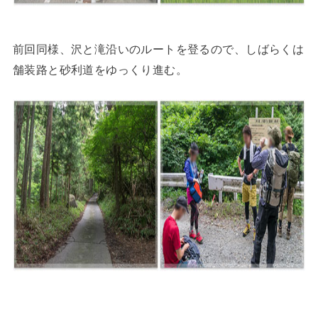
前回同様、沢と滝沿いのルートを登るので、しばらくは
舗装路と砂利道をゆっくり進む。