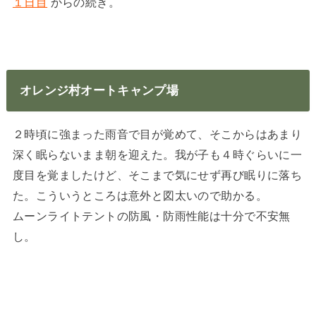
１日目
からの続き。
オレンジ村オートキャンプ場
２時頃に強まった雨音で目が覚めて、そこからはあまり
深く眠らないまま朝を迎えた。我が子も４時ぐらいに一
度目を覚ましたけど、そこまで気にせず再び眠りに落ち
た。こういうところは意外と図太いので助かる。
ムーンライトテントの防風・防雨性能は十分で不安無
し。