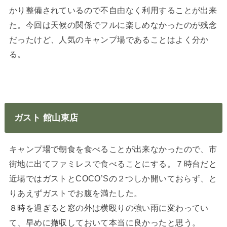
かり整備されているので不自由なく利用することが出来
た。今回は天候の関係でフルに楽しめなかったのが残念
だったけど、人気のキャンプ場であることはよく分か
る。
ガスト 館山東店
キャンプ場で朝食を食べることが出来なかったので、市
街地に出てファミレスで食べることにする。７時台だと
近場ではガストとCOCO’Sの２つしか開いておらず、と
りあえずガストでお腹を満たした。
８時を過ぎると窓の外は横殴りの強い雨に変わってい
て、早めに撤収しておいて本当に良かったと思う。