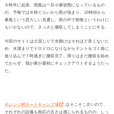
６時半に起床。雨風は一旦小康状態になっているもの
の、予報では８時ぐらいから雨が強まり、10時頃から
暴風という恐ろしい見通し。雨の中で朝食というわけに
もいかないので、さっさと撤収してしまうことにする。
今回のサイトは土混じりで水捌けはそれほど良くないた
め、水溜まりでドロドロになりながらテントをゴミ袋に
放り込んで７時過ぎに撤収完了。周りはまだ撤収を始め
ておらず、我が家が最初にチェックアウトするようだっ
た。
オレンジ村オートキャンプ場
はそこそこ古いので、
それぞれの設備も相応の古さは感じられるものの、しっ