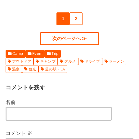
1
2
次のページへ ≫
Camp
Event
Trip
アウトドア
キャンプ
グルメ
ドライブ
ラーメン
温泉
観光
道の駅・JA
コメントを残す
名前
コメント
※