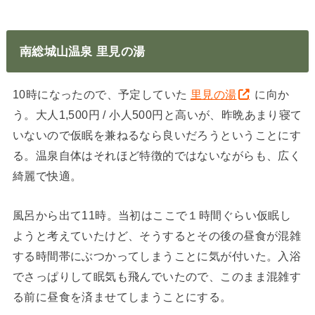
南総城山温泉 里見の湯
10時になったので、予定していた
里見の湯
に向か
う。大人1,500円 / 小人500円と高いが、昨晩あまり寝て
いないので仮眠を兼ねるなら良いだろうということにす
る。温泉自体はそれほど特徴的ではないながらも、広く
綺麗で快適。
風呂から出て11時。当初はここで１時間ぐらい仮眠し
ようと考えていたけど、そうするとその後の昼食が混雑
する時間帯にぶつかってしまうことに気が付いた。入浴
でさっぱりして眠気も飛んでいたので、このまま混雑す
る前に昼食を済ませてしまうことにする。