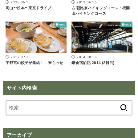
2025.06.15
2013.06.16
高山〜松本〜東京ドライブ
△ 朝比奈ハイキングコース・祇園
山ハイキングコース
Event
Event
2017.07.16
2014.08.16
宇都宮の餃子が集結！ – 来らっせ
鎌倉宿泊記 2014 (2日目)
サイト内検索
検
索:
アーカイブ