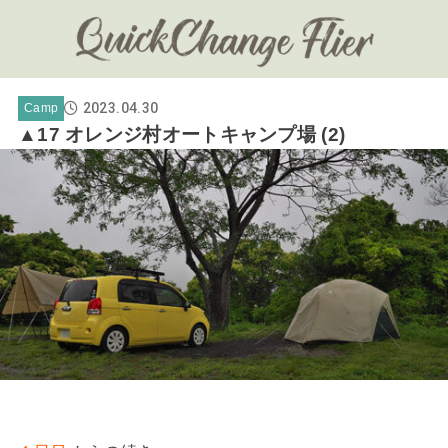
2023.04.30
Camp
▲17 オレンジ村オートキャンプ場 (2)