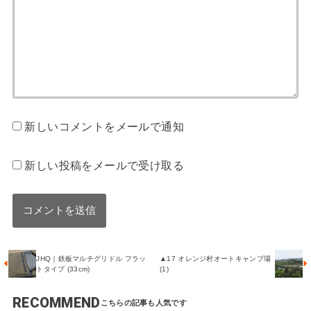
新しいコメントをメールで通知
新しい投稿をメールで受け取る
JHQ｜鉄板マルチグリドル フラッ
▲17 オレンジ村オートキャンプ場
トタイプ (33cm)
(1)
RECOMMEND