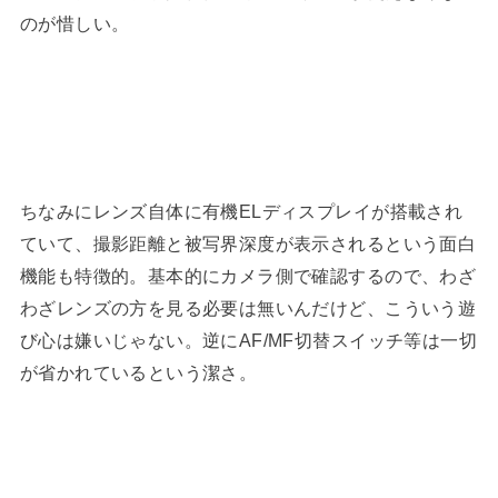
のが惜しい。
ちなみにレンズ自体に有機ELディスプレイが搭載され
ていて、撮影距離と被写界深度が表示されるという面白
機能も特徴的。基本的にカメラ側で確認するので、わざ
わざレンズの方を見る必要は無いんだけど、こういう遊
び心は嫌いじゃない。逆にAF/MF切替スイッチ等は一切
が省かれているという潔さ。