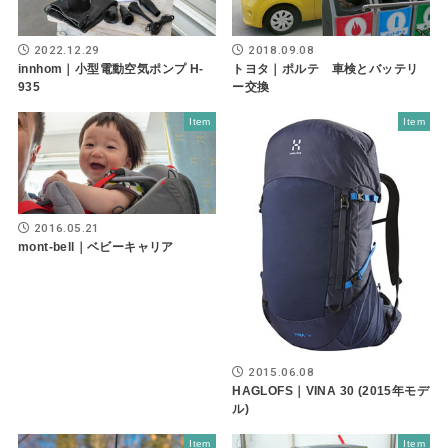
2022.12.29
2018.09.08
innhom｜小型電動空気ポンプ H-
トヨタ｜ポルテ 車検とバッテリ
935
ー交換
Item
Item
2016.05.21
mont-bell｜ベビーキャリア
2015.06.08
HAGLOFS｜VINA 30 (2015年モデ
ル)
Item
Item