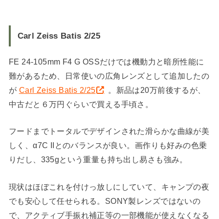
Carl Zeiss Batis 2/25
FE 24-105mm F4 G OSSだけでは機動力と暗所性能に
難があるため、日常使いの広角レンズとして追加したの
が
Carl Zeiss Batis 2/25
。新品は20万前後するが、
中古だと６万円ぐらいで買える手頃さ。
フードまでトータルでデザインされた滑らかな曲線が美
しく、α7C IIとのバランスが良い。画作りも好みの色乗
りだし、335gという重量も持ち出し易さも強み。
現状はほぼこれを付けっ放しにしていて、キャンプの夜
でも安心して任せられる。SONY製レンズではないの
で、アクティブ手振れ補正等の一部機能が使えなくなる