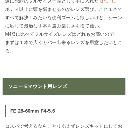
遂に念願のフルサイズ一眼として手に入れた
α7C II
。
ボディ以上に頭を悩ませるのがレンズ選び。これ１本で
すべて解決！みたいな便利ズームも欲しいけど、シーン
に応じて最適な１本を選ぶ楽しさも捨て難い。
M4/3に比べてフルサイズレンズはどれもお高いので、
まずは１本で広くカバー出来るレンズを用意したいとこ
ろ。
ソニー Eマウント用レンズ
FE 28-60mm F4-5.6
コスパで考えるなら、とりあえずレンズキットにしてお