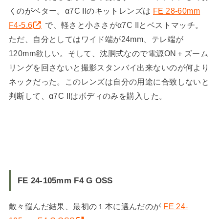
くのがベター。α7C IIのキットレンズは
FE 28-60mm
F4-5.6
で、軽さと小ささがα7C IIとベストマッチ。
ただ、自分としてはワイド端が24mm、テレ端が
120mm欲しい。そして、沈胴式なので電源ON＋ズーム
リングを回さないと撮影スタンバイ出来ないのが何より
ネックだった。このレンズは自分の用途に合致しないと
判断して、α7C IIはボディのみを購入した。
FE 24-105mm F4 G OSS
散々悩んだ結果、最初の１本に選んだのが
FE 24-