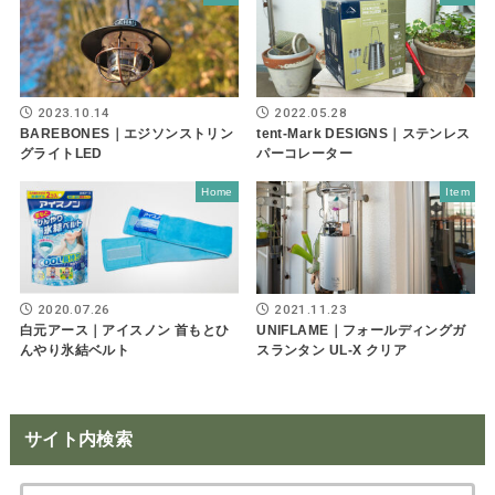
2023.10.14
2022.05.28
BAREBONES｜エジソンストリン
tent-Mark DESIGNS｜ステンレス
グライトLED
パーコレーター
Home
Item
2020.07.26
2021.11.23
白元アース｜アイスノン 首もとひ
UNIFLAME｜フォールディングガ
んやり氷結ベルト
スランタン UL-X クリア
サイト内検索