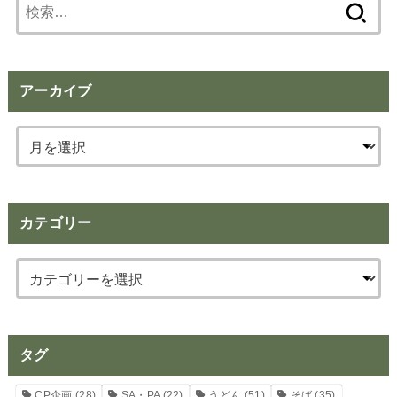
検
索:
アーカイブ
カテゴリー
タグ
CP企画
(28)
SA・PA
(22)
うどん
(51)
そば
(35)