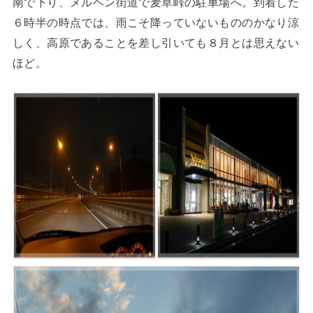
南で下り、メルヘン街道で麦草峠の駐車場へ。到着した
６時半の時点では、雨こそ降っていないもののかなり涼
しく、高原であることを差し引いても８月とは思えない
ほど。