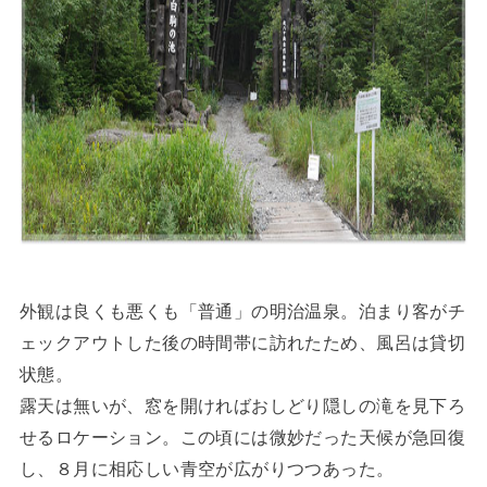
外観は良くも悪くも「普通」の明治温泉。泊まり客がチ
ェックアウトした後の時間帯に訪れたため、風呂は貸切
状態。
露天は無いが、窓を開ければおしどり隠しの滝を見下ろ
せるロケーション。この頃には微妙だった天候が急回復
し、８月に相応しい青空が広がりつつあった。