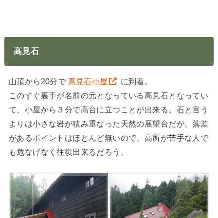
高見石
山頂から20分で
高見石小屋
に到着。
このすぐ裏手が名前の元となっている高見石となってい
て、小屋から３分で高台に立つことが出来る。石と言う
よりは小さな岩が積み重なった天然の展望台だが、落差
があるポイントはほとんど無いので、高所が苦手な人で
も危なげなく往復出来るだろう。