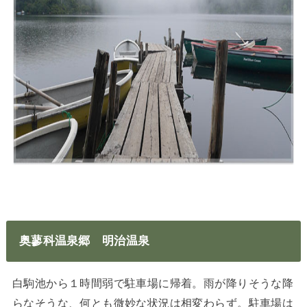
奥蓼科温泉郷 明治温泉
白駒池から１時間弱で駐車場に帰着。雨が降りそうな降
らなそうな、何とも微妙な状況は相変わらず。駐車場は