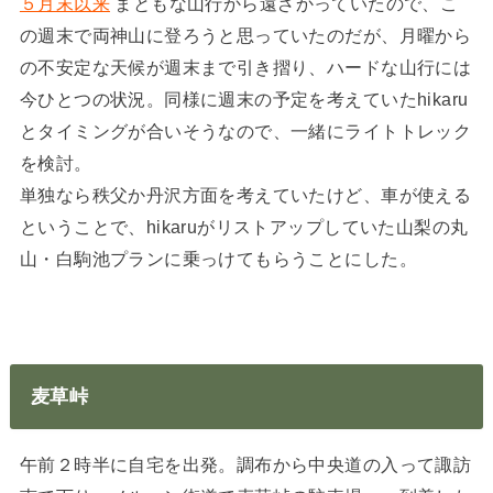
５月末以来
まともな山行から遠ざかっていたので、こ
の週末で両神山に登ろうと思っていたのだが、月曜から
の不安定な天候が週末まで引き摺り、ハードな山行には
今ひとつの状況。同様に週末の予定を考えていたhikaru
とタイミングが合いそうなので、一緒にライトトレック
を検討。
単独なら秩父か丹沢方面を考えていたけど、車が使える
ということで、hikaruがリストアップしていた山梨の丸
山・白駒池プランに乗っけてもらうことにした。
麦草峠
午前２時半に自宅を出発。調布から中央道の入って諏訪