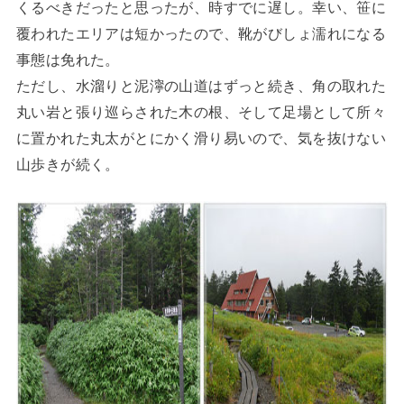
くるべきだったと思ったが、時すでに遅し。幸い、笹に
覆われたエリアは短かったので、靴がびしょ濡れになる
事態は免れた。
ただし、水溜りと泥濘の山道はずっと続き、角の取れた
丸い岩と張り巡らされた木の根、そして足場として所々
に置かれた丸太がとにかく滑り易いので、気を抜けない
山歩きが続く。