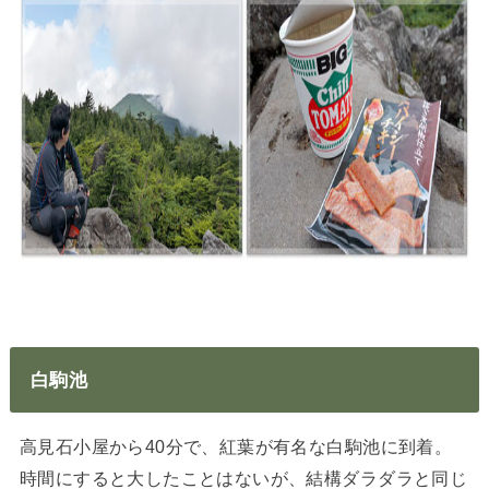
白駒池
高見石小屋から40分で、紅葉が有名な白駒池に到着。
時間にすると大したことはないが、結構ダラダラと同じ