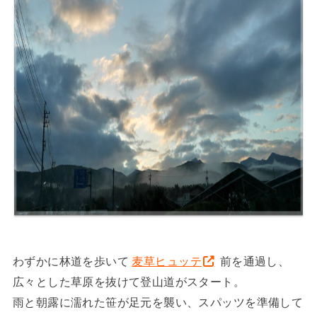
わずかに林道を歩いて
麦草ヒュッテ
前を通過し、
広々とした草原を抜けて登山道がスタート。
雨と朝露に濡れた笹が足元を襲い、スパッツを準備して