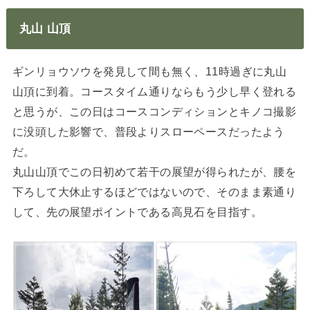
丸山 山頂
ギンリョウソウを発見して間も無く、11時過ぎに丸山
山頂に到着。コースタイム通りならもう少し早く登れる
と思うが、この日はコースコンディションとキノコ撮影
に没頭した影響で、普段よりスローペースだったよう
だ。
丸山山頂でこの日初めて若干の展望が得られたが、腰を
下ろして大休止するほどではないので、そのまま素通り
して、先の展望ポイントである高見石を目指す。