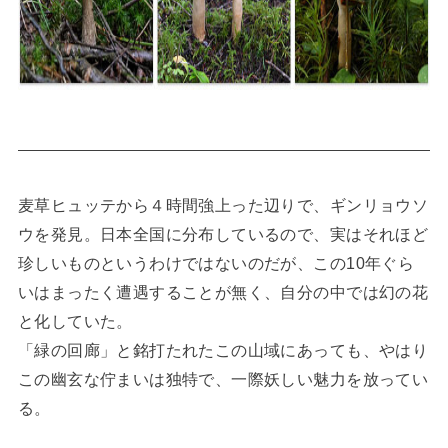
麦草ヒュッテから４時間強上った辺りで、ギンリョウソ
ウを発見。日本全国に分布しているので、実はそれほど
珍しいものというわけではないのだが、この10年ぐら
いはまったく遭遇することが無く、自分の中では幻の花
と化していた。
「緑の回廊」と銘打たれたこの山域にあっても、やはり
この幽玄な佇まいは独特で、一際妖しい魅力を放ってい
る。