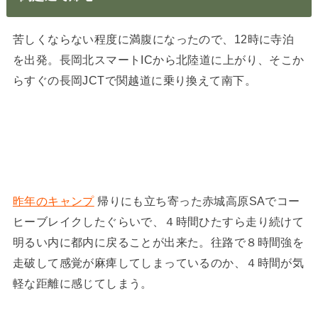
苦しくならない程度に満腹になったので、12時に寺泊
を出発。長岡北スマートICから北陸道に上がり、そこか
らすぐの長岡JCTで関越道に乗り換えて南下。
昨年のキャンプ
帰りにも立ち寄った赤城高原SAでコー
ヒーブレイクしたぐらいで、４時間ひたすら走り続けて
明るい内に都内に戻ることが出来た。往路で８時間強を
走破して感覚が麻痺してしまっているのか、４時間が気
軽な距離に感じてしまう。