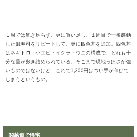
１周では飽き足らず、更に買い足し。１周目で一番感動
した鰤寿司をリピートして、更に四色丼を追加。四色丼
はネギトロ・小エビ・イクラ・ウニの構成で、どれも十
分な量が敷き詰められている。そこまで現地っぽさが強
いものではないけど、これで1,200円はつい手が伸びて
しまうというもの。
関越道で帰宅