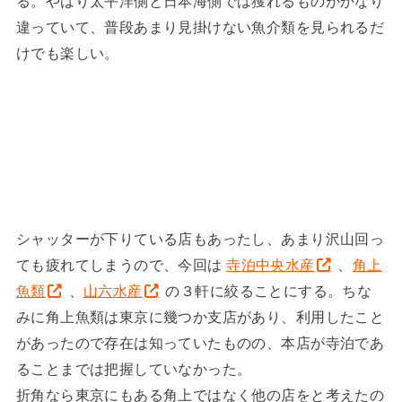
る。やはり太平洋側と日本海側では獲れるものがかなり
違っていて、普段あまり見掛けない魚介類を見られるだ
けでも楽しい。
シャッターが下りている店もあったし、あまり沢山回っ
ても疲れてしまうので、今回は
寺泊中央水産
、
角上
魚類
、
山六水産
の３軒に絞ることにする。ちな
みに角上魚類は東京に幾つか支店があり、利用したこと
があったので存在は知っていたものの、本店が寺泊であ
ることまでは把握していなかった。
折角なら東京にもある角上ではなく他の店をと考えたの