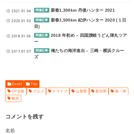
新春1,300km 丹後ハンター 2021
関連記事
2021.01.04
新春1,500km 紀伊ハンター 2020 (１日
関連記事
2020.01.03
目)
2018 年初め – 四国讃岐うどん弾丸ツア
関連記事
2018.01.06
ー
俺たちの海洋進出 – 三崎・横浜クルー
関連記事
2017.01.07
ズ
Event
Trip
CP企画
グルメ
ドライブ
山形県
新潟県
海・湖
観光
コメントを残す
名前