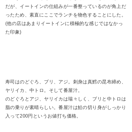
だが、イートインの仕組みが一番整っているのが角上だ
ったため、素直にここでランチを物色することにした。
(他の店はあまりイートインに積極的な感じではなかっ
た印象)
寿司はのどぐろ、ブリ、アジ。刺身は真鱈の昆布締め、
ヤリイカ、中トロ。そして番屋汁。
のどぐろとアジ、ヤリイカは瑞々しく、ブリと中トロは
脂の乗りが素晴らしい。番屋汁は鮭の切り身がしっかり
入って200円というお値打ち価格。