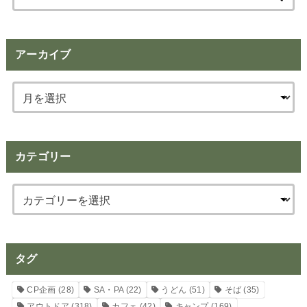
索:
アーカイブ
カテゴリー
タグ
CP企画
(28)
SA・PA
(22)
うどん
(51)
そば
(35)
アウトドア
(318)
カフェ
(42)
キャンプ
(169)