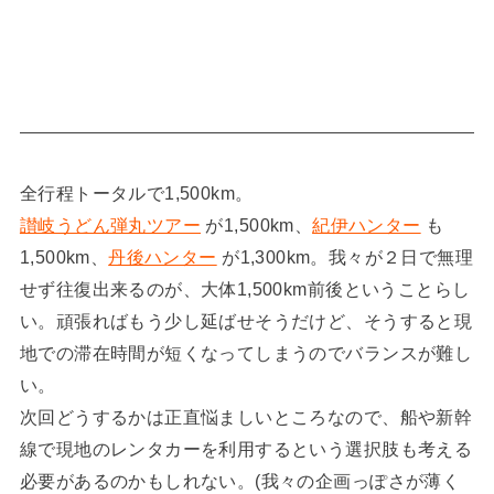
全行程トータルで1,500km。
讃岐うどん弾丸ツアー
が1,500km、
紀伊ハンター
も
1,500km、
丹後ハンター
が1,300km。我々が２日で無理
せず往復出来るのが、大体1,500km前後ということらし
い。頑張ればもう少し延ばせそうだけど、そうすると現
地での滞在時間が短くなってしまうのでバランスが難し
い。
次回どうするかは正直悩ましいところなので、船や新幹
線で現地のレンタカーを利用するという選択肢も考える
必要があるのかもしれない。(我々の企画っぽさが薄く