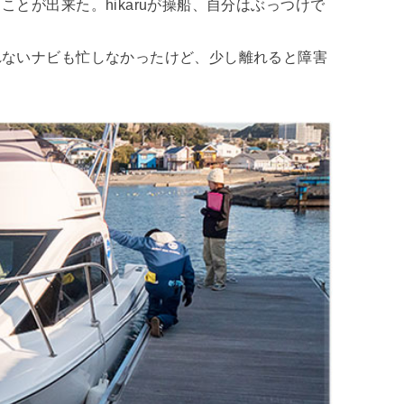
とが出来た。hikaruが操船、自分はぶっつけで
れないナビも忙しなかったけど、少し離れると障害