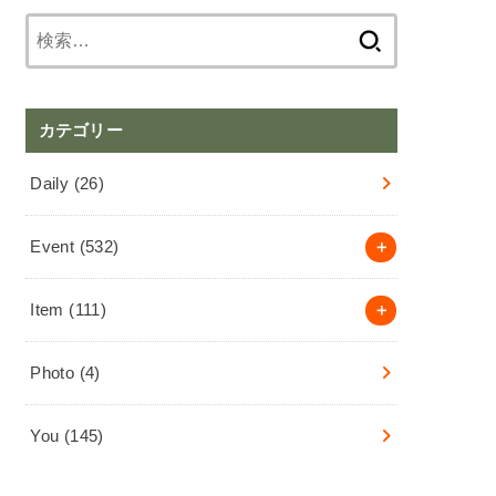
検
索:
カテゴリー
Daily
(26)
Event
(532)
Item
(111)
Photo
(4)
You
(145)