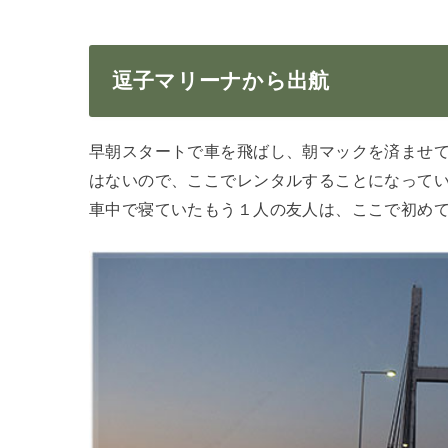
逗子マリーナから出航
早朝スタートで車を飛ばし、朝マックを済ませ
はないので、ここでレンタルすることになって
車中で寝ていたもう１人の友人は、ここで初め