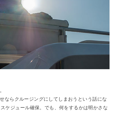
談。
どうせならクルージングにしてしまおうという話にな
てスケジュール確保。でも、何をするかは明かさな