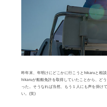
昨年末、年明けにどこかに行こうとhikaruと相
hikaruが船舶免許を取得していたことから、
った。そうなれば当然、もう１人にも声を掛け
い。(笑)