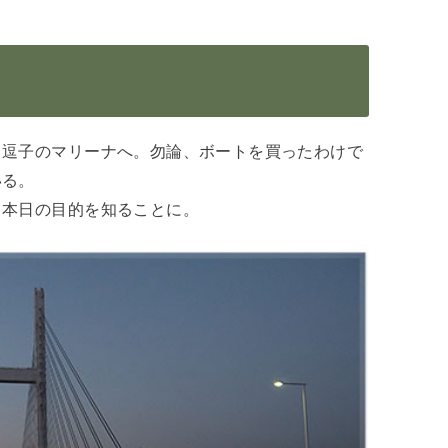
て逗子のマリーナへ。勿論、ボートを買ったわけで
いる。
て本日の目的を知ることに。