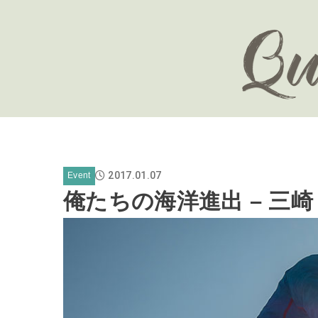
2017.01.07
Event
俺たちの海洋進出 – 三