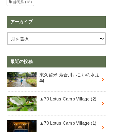
静岡県
(18)
アーカイブ
最近の投稿
東久留米 落合川いこいの水辺
#4
▲70 Lotus Camp Village (2)
▲70 Lotus Camp Village (1)