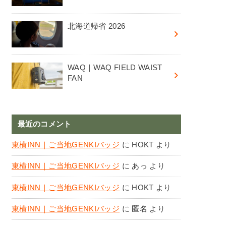
北海道帰省 2026
WAQ｜WAQ FIELD WAIST
FAN
最近のコメント
東横INN｜ご当地GENKIバッジ
に
HOKT
より
東横INN｜ご当地GENKIバッジ
に
あっ
より
東横INN｜ご当地GENKIバッジ
に
HOKT
より
東横INN｜ご当地GENKIバッジ
に
匿名
より