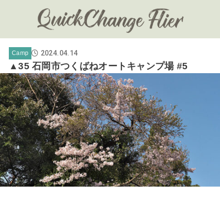
2024.04.14
Camp
▲35 石岡市つくばねオートキャンプ場 #5