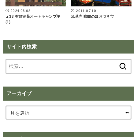
2024.03.02
2011.07.10
▲33 有野実苑オートキャンプ場
浅草寺 暗闇のほおづき市
(1)
サイト内検索
検
索:
アーカイブ