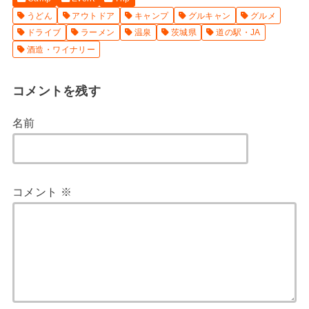
うどん
アウトドア
キャンプ
グルキャン
グルメ
ドライブ
ラーメン
温泉
茨城県
道の駅・JA
酒造・ワイナリー
コメントを残す
名前
コメント
※