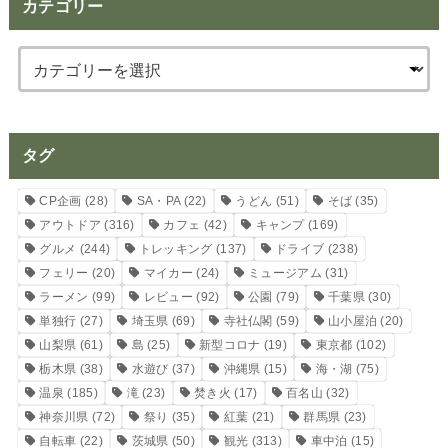
カテゴリー
タグ
CP企画
(28)
SA・PA
(22)
うどん
(51)
そば
(35)
アウトドア
(316)
カフェ
(42)
キャンプ
(169)
グルメ
(244)
トレッキング
(137)
ドライブ
(238)
フェリー
(20)
マイカー
(24)
ミュージアム
(31)
ラーメン
(99)
レビュー
(92)
公園
(79)
千葉県
(30)
単独行
(27)
埼玉県
(69)
寺社仏閣
(59)
山小屋泊
(20)
山梨県
(61)
島
(25)
新型コロナ
(19)
東京都
(102)
栃木県
(38)
水遊び
(37)
沖縄県
(15)
海・湖
(75)
温泉
(185)
滝
(23)
焚き火
(17)
百名山
(32)
神奈川県
(72)
祭り
(35)
紅葉
(21)
群馬県
(23)
自転車
(22)
茨城県
(50)
観光
(313)
車中泊
(15)