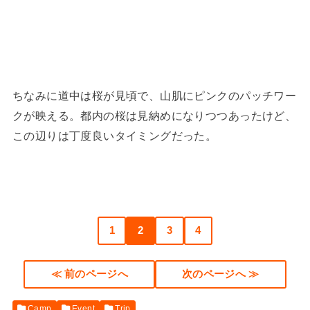
ちなみに道中は桜が見頃で、山肌にピンクのパッチワー
クが映える。都内の桜は見納めになりつつあったけど、
この辺りは丁度良いタイミングだった。
1
2
3
4
≪ 前のページへ
次のページへ ≫
Camp
Event
Trip