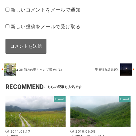
新しいコメントをメールで通知
新しい投稿をメールで受け取る
▲36 和みの里キャンプ場 #4 (1)
甲府弾丸温泉巡り
RECOMMEND
Event
Event
2011.09.17
2010.06.05