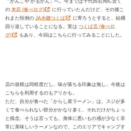
「がんこや かるがん」へ。今までは千代田石岡IC近く
の
本店 (食べログ)
に行っていたんだけど、その後こ
れまた恒例の
JA水郷つくば
に寄ろうとすると、結構
回り道していることになる。実は
つくば店 (食べロ
グ)
もあり、今回はこちらに行ってみることにした。
店の規模は同程度だし、味が落ちる印象は無し。今後は
こちらを利用するのもアリかも。
ただ、自分が食べた「からし菜ラーメン」は、スジが多
くて食べられない部分がかなり多く、それだけがちょっ
と残念。そうは言っても、身体に悪いもの感が少なく非
常に美味しいラーメンなので、このエリアでキャンプす