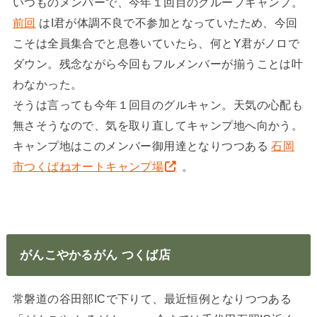
いつものメンバーで、今年１回目のグループキャンプ。
前回
はI君が体調不良で不参加となっていたため、今回
こそは全員集合でと息巻いていたら、何とY君がノロで
ダウン。残念ながら今回もフルメンバーが揃うことは叶
わなかった。
そうは言っても今年１回目のグルキャン。天気の心配も
無さそうなので、気を取り直してキャンプ地へ向かう。
キャンプ地はこのメンバー御用達となりつつある
石岡
市つくばねオートキャンプ場
。
がんこやかるがん つくば店
常磐道の谷田部ICで下りて、最近恒例となりつつある