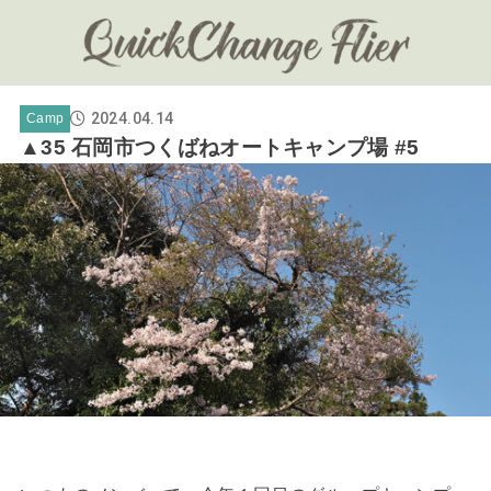
2024.04.14
Camp
▲35 石岡市つくばねオートキャンプ場 #5