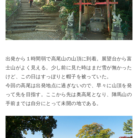
出発から１時間弱で高尾山の山頂に到着。展望台から富
士山がよく見える。少し前に見た時はまだ雪が無かった
けど、この日はすっぽりと帽子を被っていた。
今回の高尾は出発地点に過ぎないので、早々に山頂を発
って先を目指す。ここから先は奥高尾となり、陣馬山の
手前までは自分にとって未開の地である。