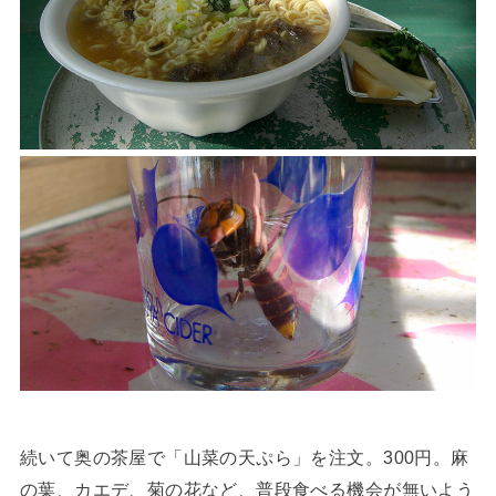
続いて奥の茶屋で「山菜の天ぷら」を注文。300円。麻
の葉、カエデ、菊の花など、普段食べる機会が無いよう