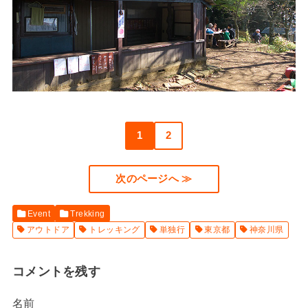
1
2
次のページへ ≫
Event
Trekking
アウトドア
トレッキング
単独行
東京都
神奈川県
コメントを残す
名前