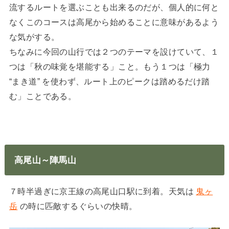
流するルートを選ぶことも出来るのだが、個人的に何と
なくこのコースは高尾から始めることに意味があるよう
な気がする。
ちなみに今回の山行では２つのテーマを設けていて、１
つは「秋の味覚を堪能する」こと。もう１つは「極力
“まき道” を使わず、ルート上のピークは踏めるだけ踏
む」ことである。
高尾山～陣馬山
７時半過ぎに京王線の高尾山口駅に到着。天気は
鬼ヶ
岳
の時に匹敵するぐらいの快晴。