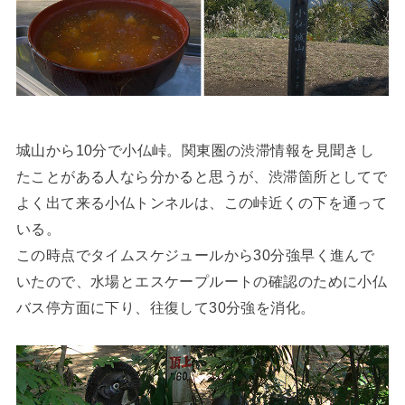
城山から10分で小仏峠。関東圏の渋滞情報を見聞きし
たことがある人なら分かると思うが、渋滞箇所としてで
よく出て来る小仏トンネルは、この峠近くの下を通って
いる。
この時点でタイムスケジュールから30分強早く進んで
いたので、水場とエスケープルートの確認のために小仏
バス停方面に下り、往復して30分強を消化。