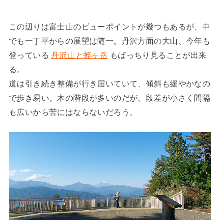
この辺りは富士山のビューポイントが幾つもあるが、中
でも一丁平からの展望は随一。丹沢方面の大山、今年も
登っている
丹沢山と蛭ヶ岳
もばっちり見ることが出来
る。
道は引き続き整備が行き届いていて、傾斜も緩やかなの
で歩き易い。木の階段が多いのだが、段差が小さく間隔
も広いから苦にはならないだろう。