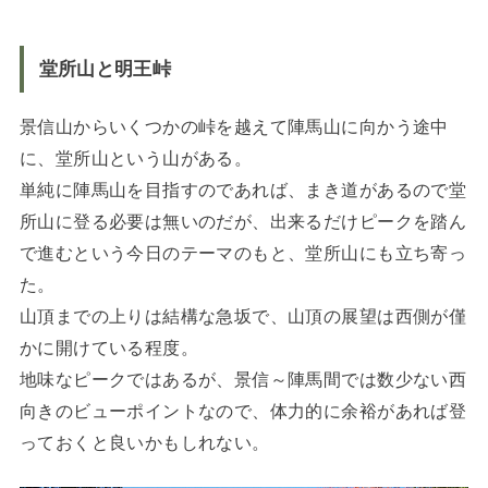
堂所山と明王峠
景信山からいくつかの峠を越えて陣馬山に向かう途中
に、堂所山という山がある。
単純に陣馬山を目指すのであれば、まき道があるので堂
所山に登る必要は無いのだが、出来るだけピークを踏ん
で進むという今日のテーマのもと、堂所山にも立ち寄っ
た。
山頂までの上りは結構な急坂で、山頂の展望は西側が僅
かに開けている程度。
地味なピークではあるが、景信～陣馬間では数少ない西
向きのビューポイントなので、体力的に余裕があれば登
っておくと良いかもしれない。