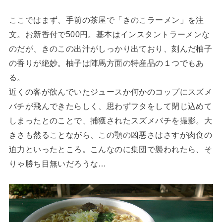
ここではまず、手前の茶屋で「きのこラーメン」を注
文。お新香付で500円。基本はインスタントラーメンな
のだが、きのこの出汁がしっかり出ており、刻んだ柚子
の香りが絶妙。柚子は陣馬方面の特産品の１つでもあ
る。
近くの客が飲んでいたジュースか何かのコップにスズメ
バチが飛んできたらしく、思わずフタをして閉じ込めて
しまったとのことで、捕獲されたスズメバチを撮影。大
きさも然ることながら、この顎の凶悪さはさすが肉食の
迫力といったところ。こんなのに集団で襲われたら、そ
りゃ勝ち目無いだろうな…