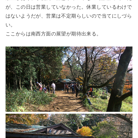
が、この日は営業していなかった。休業しているわけで
はないようだが、営業は不定期らしいので当てにしづら
い。
ここからは南西方面の展望が期待出来る。