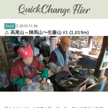
2010.11.06
Event
△ 高尾山～陣馬山〜生藤山 #1 (1,019m)