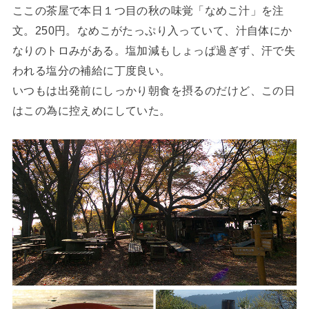
ここの茶屋で本日１つ目の秋の味覚「なめこ汁」を注
文。250円。なめこがたっぷり入っていて、汁自体にか
なりのトロみがある。塩加減もしょっぱ過ぎず、汗で失
われる塩分の補給に丁度良い。
いつもは出発前にしっかり朝食を摂るのだけど、この日
はこの為に控えめにしていた。