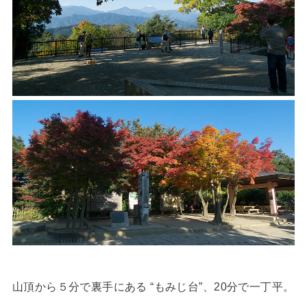
山頂から５分で裏手にある “もみじ台”、20分で一丁平。