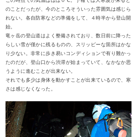
この時点での気温はほぼ０℃。予報では大寒波が来ると
のことだったが、今のところそういった雰囲気は感じら
れない。各自防寒などの準備をして、４時半から登山開
始。
竜ヶ岳の登山道はよく整備されており、数日前に降った
らしい雪が僅かに残るものの、スリッピーな箇所はかな
り少ない。非常に歩き易いコンディションで有り難かっ
たのだが、登山口から渋滞が始まっていて、なかなか思
うように進むことが出来ない。
それでも多少は身体を動かすことが出来ているので、寒
さは感じなくなった。