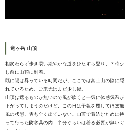
竜ヶ岳 山頂
相変わらず歩き易い緩やかな道をひたすら登り、７時少
し前に山頂に到着。
既に陽は昇っている時間だが、ここでは富士山の陰に隠
れているため、ご来光はまだ少し後。
山頂は遮るものが無いので風が吹くと一気に体感気温が
下がってしまうのだけど、この日は予報を覆してほぼ無
風の状態。雲も全く出ていない。山頂で着込むために持
って行った防寒具の内、半分ぐらいは着る必要が無いぐ