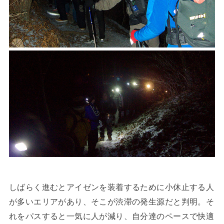
しばらく進むとアイゼンを装着するために小休止する人
が多いエリアがあり、そこが渋滞の発生源だと判明。そ
れをパスすると一気に人が減り、自分達のペースで快適