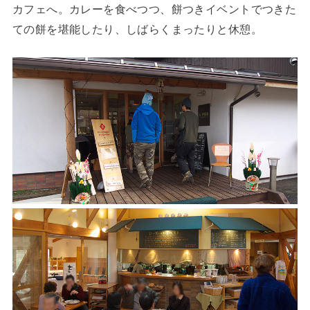
カフェへ。カレーを食べつつ、餅つきイベントでつきた
ての餅を堪能したり、しばらくまったりと休憩。