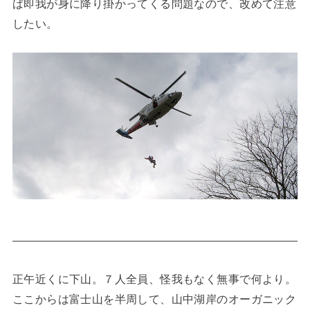
ば即我が身に降り掛かってくる問題なので、改めて注意
したい。
正午近くに下山。７人全員、怪我もなく無事で何より。
ここからは富士山を半周して、山中湖岸のオーガニック