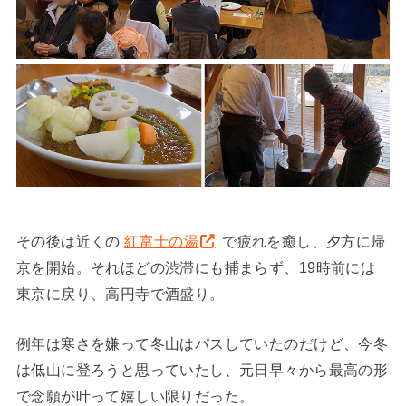
その後は近くの
紅富士の湯
で疲れを癒し、夕方に帰
京を開始。それほどの渋滞にも捕まらず、19時前には
東京に戻り、高円寺で酒盛り。
例年は寒さを嫌って冬山はパスしていたのだけど、今冬
は低山に登ろうと思っていたし、元日早々から最高の形
で念願が叶って嬉しい限りだった。