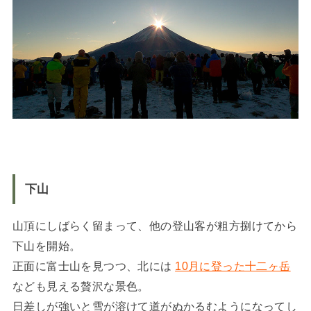
下山
山頂にしばらく留まって、他の登山客が粗方捌けてから
下山を開始。
正面に富士山を見つつ、北には
10月に登った十二ヶ岳
なども見える贅沢な景色。
日差しが強いと雪が溶けて道がぬかるむようになってし