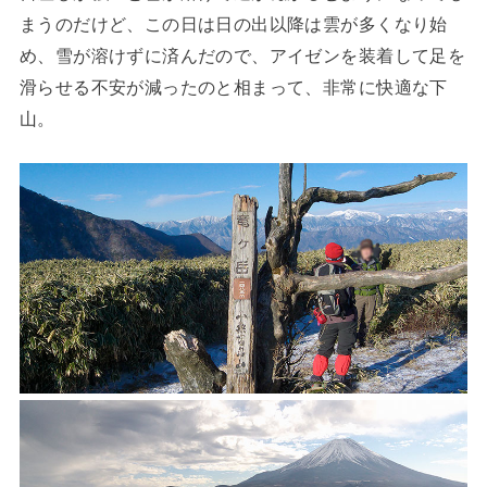
まうのだけど、この日は日の出以降は雲が多くなり始
め、雪が溶けずに済んだので、アイゼンを装着して足を
滑らせる不安が減ったのと相まって、非常に快適な下
山。