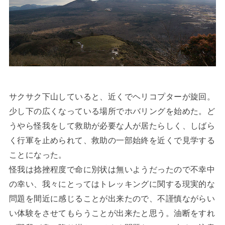
サクサク下山していると、近くでヘリコプターが旋回。
少し下の広くなっている場所でホバリングを始めた。ど
うやら怪我をして救助が必要な人が居たらしく、しばら
く行軍を止められて、救助の一部始終を近くで見学する
ことになった。
怪我は捻挫程度で命に別状は無いようだったので不幸中
の幸い、我々にとってはトレッキングに関する現実的な
問題を間近に感じることが出来たので、不謹慎ながらい
い体験をさせてもらうことが出来たと思う。油断をすれ