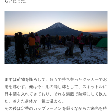
らいだった。
まずは荷物を降ろして、各々で持ち寄ったクッカーでお
湯を沸かす。俺は今回用の隠し球として、スキットルに
日本酒を入れてきており、それを湯煎で熱燗にして飲ん
だ。冷えた身体が一気に温まる。
その後は定番のカップラーメンを啜りながらご来光を待