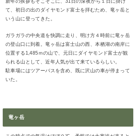
新年の挨拶もそこそこに、31日の深夜から１日に掛け
て、初日の出のダイヤモンド富士を拝むため、竜ヶ岳と
いう山に登ってきた。
ガラガラの中央道を快調に走り、明け方４時前に竜ヶ岳
の登山口に到着。竜ヶ岳は富士山の西、本栖湖の南岸に
位置する1,485ｍの山で、元日にダイヤモンド富士が観
られる山として、近年人気が出て来ているらしい。
駐車場にはツアーバスを含め、既に沢山の車が停まって
いた。
竜ヶ岳