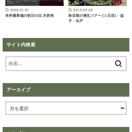
2006.01.01
2019.09.28
本州最東端の初日の出 犬吠埼
秋目前の弾丸ツアー (１日目) – 益
子・水戸
サイト内検索
検
索:
アーカイブ