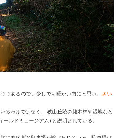
いつつあるので、少しでも暖かい内にと思い、
さい
ているわけではなく、 狭山丘陵の雑木林や湿地など
ィールドミュージアム) と説明されている。
東端に案内所と駐車場が設けられている。駐車場は