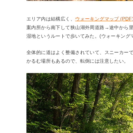
エリア内は結構広く、
ウォーキングマップ (PDF
案内所から南下して狭山湖外周道路→途中から
湿地というルートで歩いてみた。(ウォーキングマップ
全体的に道はよく整備されていて、スニーカー
かるむ場所もあるので、転倒には注意したい。