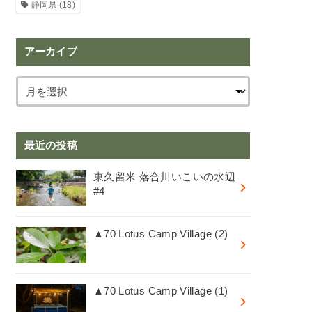
静岡県
(18)
アーカイブ
最近の投稿
東久留米 落合川いこいの水辺
#4
▲70 Lotus Camp Village (2)
▲70 Lotus Camp Village (1)