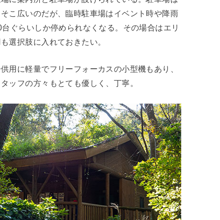
こそこ広いのだが、臨時駐車場はイベント時や降雨
0台ぐらいしか停められなくなる。その場合はエリ
用も選択肢に入れておきたい。
子供用に軽量でフリーフォーカスの小型機もあり、
スタッフの方々もとても優しく、丁寧。