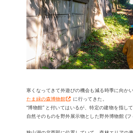
寒くなってきて外遊びの機会も減る時季に向か
たま緑の森博物館
に行ってきた。
“博物館” と付いてはいるが、特定の建物を指し
自然そのものを野外展示物とした野外博物館 (フ
狭山湖の北西部に位置していて、森林エリアの