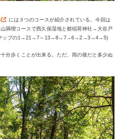
)
には３つのコースが紹介されている。今回は
里山満喫コースで西久保湿地と都稲荷神社→大谷戸
の1→21→7～13→8→7→6→2→3→4→5)
で十分歩くことが出来る。ただ、雨の後だと多少ぬ