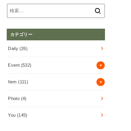
検
索:
カテゴリー
Daily
(26)
Event
(532)
Item
(111)
Photo
(4)
You
(145)