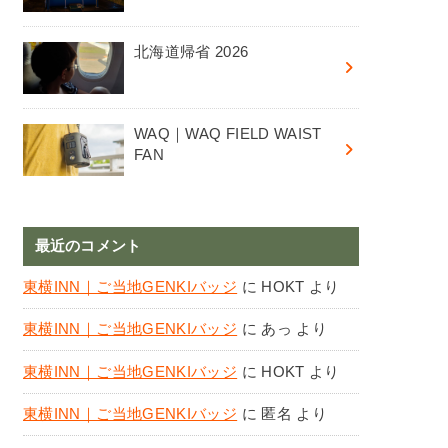
北海道帰省 2026
WAQ｜WAQ FIELD WAIST
FAN
最近のコメント
東横INN｜ご当地GENKIバッジ
に
HOKT
より
東横INN｜ご当地GENKIバッジ
に
あっ
より
東横INN｜ご当地GENKIバッジ
に
HOKT
より
東横INN｜ご当地GENKIバッジ
に
匿名
より