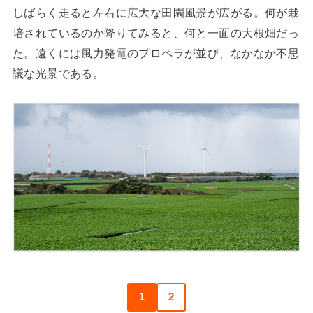
しばらく走ると左右に広大な田園風景が広がる。何が栽
培されているのか降りてみると、何と一面の大根畑だっ
た。遠くには風力発電のプロペラが並び、なかなか不思
議な光景である。
1
2