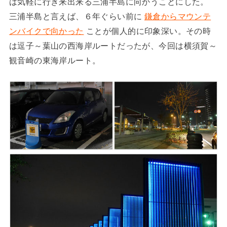
は気軽に行き来出来る三浦半島に向かうことにした。
三浦半島と言えば、６年ぐらい前に
鎌倉からマウンテ
ンバイクで向かった
ことが個人的に印象深い。その時
は逗子～葉山の西海岸ルートだったが、今回は横須賀～
観音崎の東海岸ルート。