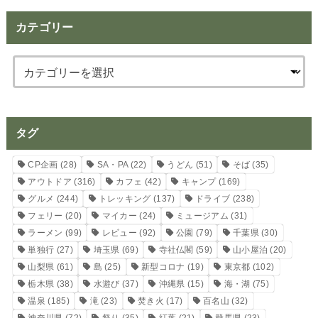
カテゴリー
タグ
CP企画
(28)
SA・PA
(22)
うどん
(51)
そば
(35)
アウトドア
(316)
カフェ
(42)
キャンプ
(169)
グルメ
(244)
トレッキング
(137)
ドライブ
(238)
フェリー
(20)
マイカー
(24)
ミュージアム
(31)
ラーメン
(99)
レビュー
(92)
公園
(79)
千葉県
(30)
単独行
(27)
埼玉県
(69)
寺社仏閣
(59)
山小屋泊
(20)
山梨県
(61)
島
(25)
新型コロナ
(19)
東京都
(102)
栃木県
(38)
水遊び
(37)
沖縄県
(15)
海・湖
(75)
温泉
(185)
滝
(23)
焚き火
(17)
百名山
(32)