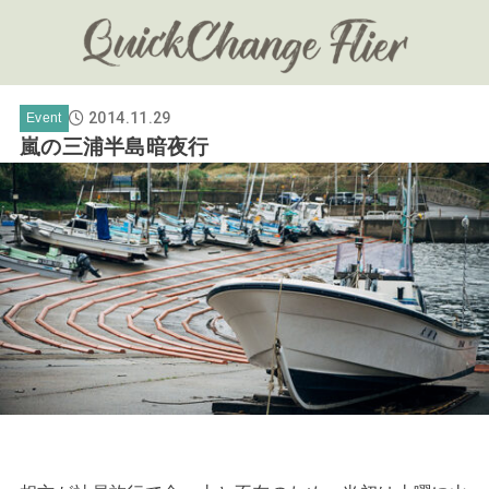
2014.11.29
Event
嵐の三浦半島暗夜行