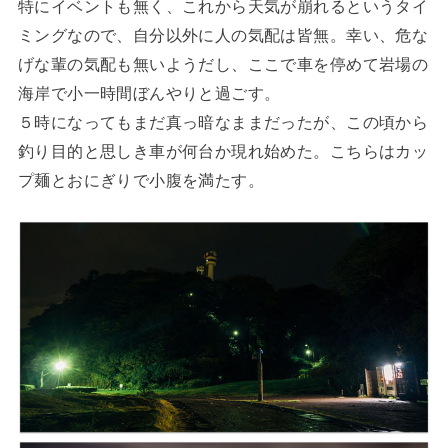
特にイベントも無く、これから天気が崩れるというタイ
ミングなので、自分以外に人の気配は皆無。幸い、危な
げな輩の気配も無いようだし、ここで車を停めて岩場の
海岸で小一時間ぼんやりと過ごす。
５時になってもまだ真っ暗なままだったが、この頃から
釣り目的と思しき車が何台か現れ始めた。こちらはカッ
プ麺とおにぎりで小腹を満たす。