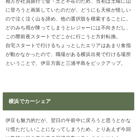
相方が社員旅行で金・土と不在のため、当初は土曜に山
に登ろうと画策していたのだが、どうにも天候が怪しい
ので泣く泣く山を諦め、他の選択肢を模索することに。
どのみち雨が降ってしまうとレジャーには不向きだし、
この際前夜スタートでどこかに行こうと方針転換。
自宅スタートで行けるちょっとしたエリアはあまり食指
が動かなかったので、職場がある横浜出発で行ける場所
ということで、伊豆方面と三浦半島をピックアップ。
横浜でカーシェア
伊豆も魅力的だが、翌日の午前中に戻ろうと思うとかな
り慌ただしいことになってしまうため、とりあえず今回