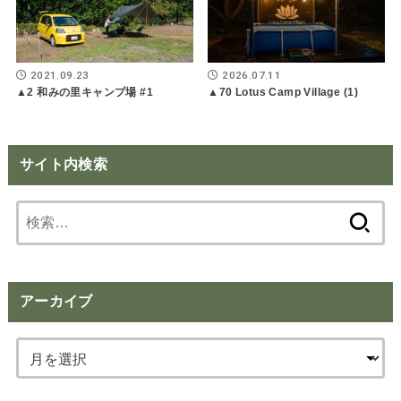
2021.09.23
2026.07.11
▲2 和みの里キャンプ場 #1
▲70 Lotus Camp Village (1)
サイト内検索
検
索:
アーカイブ