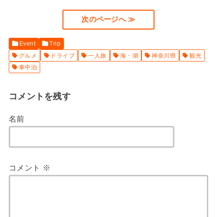
次のページへ ≫
Event
Trip
グルメ
ドライブ
一人旅
海・湖
神奈川県
観光
車中泊
コメントを残す
名前
コメント
※