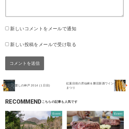
新しいコメントをメールで通知
新しい投稿をメールで受け取る
紅葉目前の昇仙峡＆勝沼新酒ワイン
愛しの神戸 2014 (１日目)
まつり
RECOMMEND
Event
Event